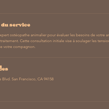
 du service
xpert ostéopathe animalier pour évaluer les besoins de votre a
traitement. Cette consultation initiale vise à soulager les tensio
 de votre compagnon.
ées
e Blvd. San Francisco, CA 94158