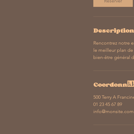
Réserver
Description
Rencontrez notre e
le meilleur plan de 
bien-être général
Coordonn
500 Terry A Francin
01 23 45 67 89
info@monsite.com