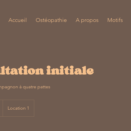
Accueil
Ostéopathie
A propos
Motifs
tation initiale
mpagnon à quatre pattes
Location 1