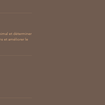
nimal et déterminer
ns et améliorer le